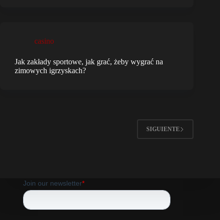
casino
Jak zakłady sportowe, jak grać, żeby wygrać na
zimowych igrzyskach?
SIGUIENTE