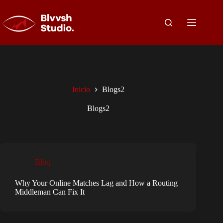
Inicio
Blogs2
Blogs2
Blog
Why Your Online Matches Lag and How a Routing
Middleman Can Fix It