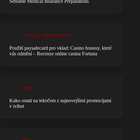
Sensible Medical insurance Preparations
vklad paysafecard casino
Použití paysafecard pro vklad: Casino bonusy, které
vás odmění – Recenze online casina Fortuna
ivibet
Kako ostati na tekočem z najnovejšimi promocijami
v ivibet
Blog