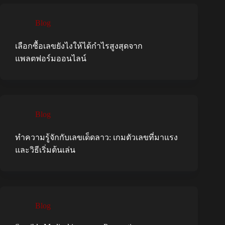
Blog
เลือกซื้อเลขยังไงให้ได้กำไรสูงสุดจาก
แพลตฟอร์มออนไลน์
Blog
ทำความรู้จักกับเลขเด็ดลาว: เกมตัวเลขที่มาแรง
และวิธีเริ่มต้นเล่น
Blog